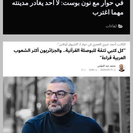
في حوار مع نون بوست: لا أحد يغادر مدينته
مهما اغترب
لقاءات