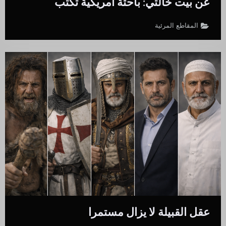
عن بيت خالتي: باحثة أمريكية تكتب
المقاطع المرئية
عقل القبيلة لا يزال مستمرا