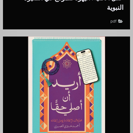
النبوية
pdf