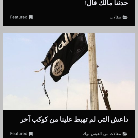
حدثنا مالك قال!
مقالات
Featured
داعش التي لم تهبط علينا من كوكب آخر
مقالات من الفيس بوك
Featured