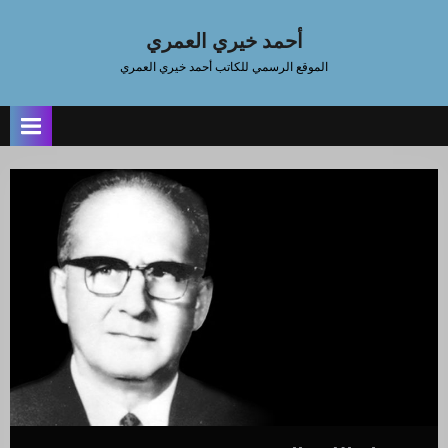
Ski
t
أحمد خيري العمري
conten
الموقع الرسمي للكاتب أحمد خيري العمري