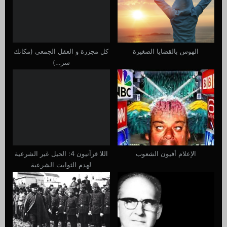
t
P
:
o
s
t
الهوس بالقضايا الصغيرة
كل مجزرة و العقل الجمعي (مكانك
:
سر…)
الإعلام أفيون الشعوب
اللا قرآنيون 4: الحيل غير الشرعية
لهدم الثوابت الشرعية