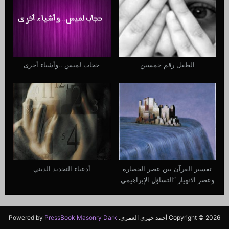
الطفل رقم خمسين
حجاب لميس ..وأشياء أخرى
تفسير القرآن بين عصر الحضارة
أدعياء التجديد الديني
وعصر الانهيار “التساؤل الإبراهيمي
نموذجاً”
Copyright © 2026 أحمد خيري العمري.
PressBook Masonry Dark
Powered by