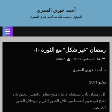
Ski
t
أحمد خيري العمري
conten
الموقع الرسمي للكاتب أحمد خيري العمري
رمضان “غير شكل” مع الثورة -1-
By
Posted
14 أغسطس، 2016
admin
on
د. أحمد خيري العمري
يوليو 2011
كل رمضان يأتي نستقبله غالبا بأمنيةٍ تتعلق بالتغيير, تتعلق بان
نفلح في تغيير أنفسنا من خلال الشهر الكريم .. وخلال الشهر
الكريم…