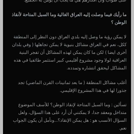
ما رأيك فيما وصلت إليه العراق الغالية وما السبل المتاحة لأنقاذ
الوطن ؟
لا يمكن رؤية ما وصل إليه بلدي العراق دون النظر إلى المنطقة
ككل، نعم في العراق مشاكل بنيوية لا يمكن تجاهلها ( وفي بلدان
أخرى ايضا ) لكن ما كان يمكن لهذه المشاكل أن تفجر البنية
العراقية لولا وجود مشروع أقليمي كبير استثمر طائفيا في هذه
المشاكل ليحقق انتشاره وتمدده.
أغلب مشاكل المنطقة ( ما بعد ثمانينات القرن الماضي) تجد
جذورا لها في هذا المشروع الإقليمي.
تسألين : وما السبل المتاحة لإنقاذ الوطن؟ للأسف الموضوع
متداخل ومعقد جدا، لا يمكنني أن أرد على هذا السؤال، ولعل
السؤال الأنسب هو : هل يمكن الإنقاذ؟…ونأمل أن يكون الجواب
نعم.