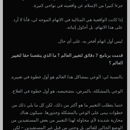
جزءا كبيرا من الإسلام عن واقعيته في نواحي كثيرة.
إذا كانت الواقعية هي المثالية في الاتهام الموجه لي، فأنا لا أرد
على هذا الاتهام، بل أحاول إثباته.
ليس أول اتهام أفخر به، على أي حال.
قدمت برنامج 7 دقائق لتغيير العالم ؟ ما الذي ينقصنا حقا لتغيير
العالم ؟
بالنسبة لي: الوعي بمشاكل هذا العالم هو أول خطوة في تغييره.
الوعي بالمشكلة، بالمرض، بتشخيصه، هو أول خطوة في العلاج.
حتما يتطلب التغيير ما هو أكثر من ذلك، لكن كل ما يلي ذلك من
خطوات يبنى على الوعي بالمشكلة وجذورها. سيكون هناك
محاربة شديدة لأي محاولة لهذا التغيير من بعض المستفيدين من
الوضع الحالي للعالم، بل وحتى من قبل غير المستفيدين – لكن