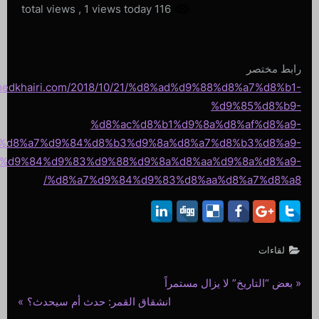
, 1 views today
116 total views
رابط مختصر
hmedkhairi.com/2018/10/21/%d8%ad%d9%88%d8%a7%d8%b1-
%d9%85%d8%b9-
%d8%ac%d8%b1%d9%8a%d8%af%d8%a9-
%d8%a7%d9%84%d8%b3%d9%8a%d8%a7%d8%b3%d8%a9-
%d9%84%d9%83%d9%88%d9%8a%d8%aa%d9%8a%d8%a9-
%d8%a7%d9%84%d9%83%d8%aa%d8%a7%d8%a8/
لقاءات
P
بعض “التاريخ” لا يزال مستمراً
تصفّح
N
r
انشقاق القمر: حدث أم سيحدث؟
المقالات