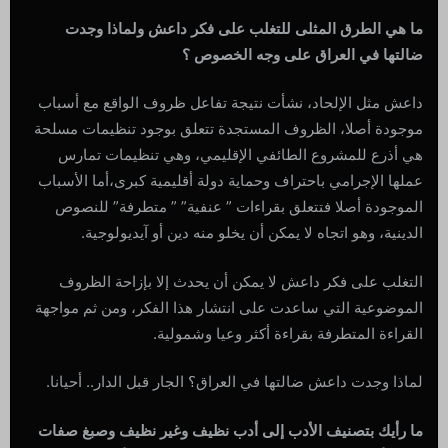
ما هي الطرق المثلى للتغلب على فكر داعش ولماذا وجدت
ضالتها في العراق على وجه الخصوص ؟
داعش مثل الإلحاد، نشأت نتيجة تفاعل ظروف الواقع مع أسباب
موجودة أصلا، الظروف المستجدة تتعلق بوجود تنظيمات مسلحة
هي أذرع للمشروع الطائفي الإقليمي، وهي تنظيمات تمارس
عملها الإجرامي باحتراف وحماية دولة أقليمية كبرى،أما الأسباب
الموجودة أصلا فتتعلق بقراءات ” عنفية” ” متطرفة” للنصوص
الدينية، وهو اتجاه لا يمكن أن يخلو منه دين أو آيديولوجية.
التغلب على فكر داعش لا يمكن أن يحدث إلا بإزاحة الظروف
الموضوعية التي ساعدت على انتشار هذا الفكر، ومن ثم مواجهة
القراءة المتطرفة بقراءة أكثر وعيا وشمولية.
لماذا وجدت داعش ضالتها في العراق؟ الجار قبل الدار.. أحيانا.
ما رأيك بتصنيف الأدب إلى أدب نظيف وغير نظيف وصبغ صفات