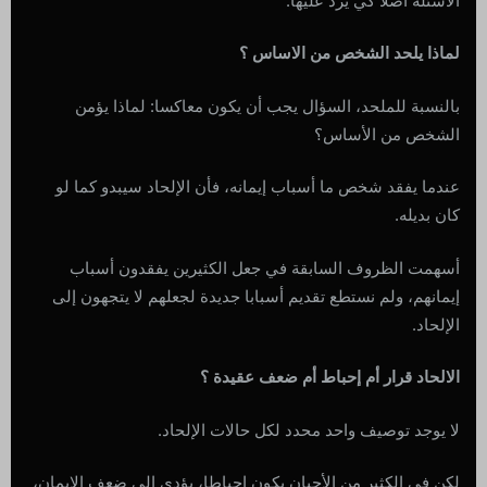
الأسئلة أصلا كي يرد عليها.
لماذا يلحد الشخص من الاساس ؟
بالنسبة للملحد، السؤال يجب أن يكون معاكسا: لماذا يؤمن
الشخص من الأساس؟
عندما يفقد شخص ما أسباب إيمانه، فأن الإلحاد سيبدو كما لو
كان بديله.
أسهمت الظروف السابقة في جعل الكثيرين يفقدون أسباب
إيمانهم، ولم نستطع تقديم أسبابا جديدة لجعلهم لا يتجهون إلى
الإلحاد.
الالحاد قرار أم إحباط أم ضعف عقيدة ؟
لا يوجد توصيف واحد محدد لكل حالات الإلحاد.
لكن في الكثير من الأحيان يكون إحباطا، يؤدي إلى ضعف الإيمان،