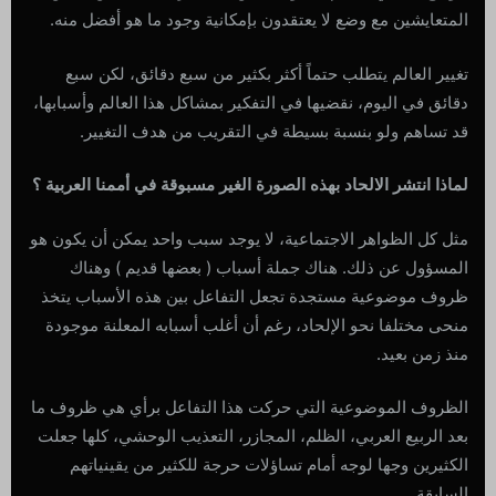
المتعايشين مع وضع لا يعتقدون بإمكانية وجود ما هو أفضل منه.
تغيير العالم يتطلب حتماً أكثر بكثير من سبع دقائق، لكن سبع
دقائق في اليوم، نقضيها في التفكير بمشاكل هذا العالم وأسبابها،
قد تساهم ولو بنسبة بسيطة في التقريب من هدف التغيير.
لماذا انتشر الالحاد بهذه الصورة الغير مسبوقة في أممنا العربية ؟
مثل كل الظواهر الاجتماعية، لا يوجد سبب واحد يمكن أن يكون هو
المسؤول عن ذلك. هناك جملة أسباب ( بعضها قديم ) وهناك
ظروف موضوعية مستجدة تجعل التفاعل بين هذه الأسباب يتخذ
منحى مختلفا نحو الإلحاد، رغم أن أغلب أسبابه المعلنة موجودة
منذ زمن بعيد.
الظروف الموضوعية التي حركت هذا التفاعل برأي هي ظروف ما
بعد الربيع العربي، الظلم، المجازر، التعذيب الوحشي، كلها جعلت
الكثيرين وجها لوجه أمام تساؤلات حرجة للكثير من يقينياتهم
السابقة.