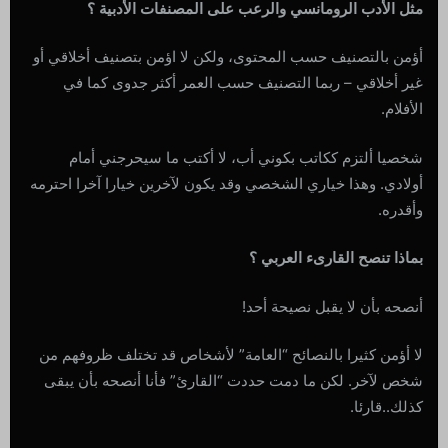
مثل الأدب الرومانسي والرعب على المصنفات الأدبية ؟
أؤمن بالتصنيف حسب المحتوى، ولكن لا اؤمن بتصنيف أخلاقي أو
غير أخلاقي – ربما التصنيف حسب العمر أكثر جدوى كما في
الأفلام.
شخصيا ألتزم ككاتب بكوني أب، لا أكتب ما سيحرجني أمام
أولادي. وهذا خياري الشخصي وقد يكون لآخرين خيارا آخرا احترمه
وأقدره.
بماذا تنصح القارىء العربي ؟
أنصحه بأن لا يقبل نصيحة أحد!
لا أؤمن كثيرا بالنصائح “العامة” لأشخاص قد تختلف ظروفهم من
شخص لآخر. لكن ما دمت حددت “القارئ” فأنا أنصحه بأن يبقى
كذلك..قارئا.