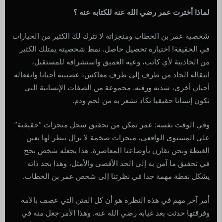
لماذا أخترت عمر رضي الله عنه للكتابه عنه ؟
شخصية عمر بن الخطاب ومنجزاته لا تترك لك الكثير من الخيارات
في الحقيقة! اختياره تحصيل حاصل. نمط شخصيته يمتلك الكثير
من الجاذبية لأي كاتب، وعيه العميق واستشرافه للمستقبل،
انتقاله الحاد من طرف إلى طرف معاكس، عصبيته أحيانا وانفعاله
أحيان أخرى، شدته ورقته. مجموعة من الصفات الإنسانية التي
تكون إنسانا حقيقيا نكاد نشعر به من لحم ودم.
وفي الوقت نفسه: عمر تمكن من تحقيق سجل منجزات “حقيقية”
على المستوى الواقعي، منجزات ضخمة لا نزال ننظر لها بعين
الغبطة ونحن نقارن بأوضاعنا المعاصرة. هذا يجعله شخص نجح
في تحقيق ما آمن به إلى الحد الأقصى والأمثل، وهذا بحد ذاته
يشكل نقطة مهمة جدا في نظرتنا إلى شخص عمر بن الخطاب.
أمر آخر مهم في هذه النظرة هو أن كل الفتن التي عصف بالأمة
وفرقتها حدثت بعد غيابه رضي الله عنه. وهذا الأمر جعل منه في