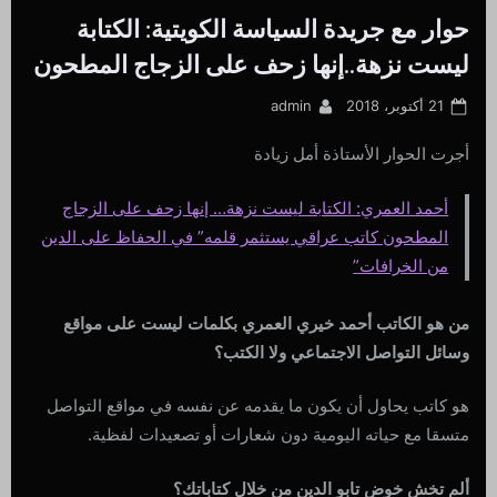
حوار مع جريدة السياسة الكويتية: الكتابة
ليست نزهة..إنها زحف على الزجاج المطحون
By
Posted
21 أكتوبر، 2018
admin
on
أجرت الحوار الأستاذة أمل زيادة
أحمد العمري: الكتابة ليست نزهة… إنها زحف على الزجاج
المطحون كاتب عراقي يستثمر قلمه” في الحفاظ على الدين
من الخرافات”
من هو الكاتب أحمد خيري العمري بكلمات ليست على مواقع
وسائل التواصل الاجتماعي ولا الكتب؟
هو كاتب يحاول أن يكون ما يقدمه عن نفسه في مواقع التواصل
متسقا مع حياته اليومية دون شعارات أو تصعيدات لفظية.
ألم تخش خوض تابو الدين من خلال كتاباتك؟