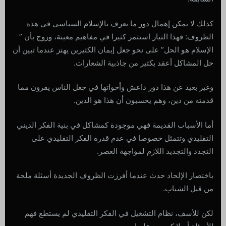
كذلك لا يمكن إهمال دور ما يعرف بالإسلام السياسي في هذه
الظروف: فهذا التيار استثمر كثيرا في مفاهيم معينة، وروج بأن ”
الإسلام هو الحل” على نحو جعل إيمان الكثيرين يهتز عندما تبين أن
حل المشاكل أعقد بكثير من جاذبية الشعارات.
وغير بعيد عن هذا دور داعش وأخواتها في جعل الناس يفرون مما
قدمته من دين، وهم يحسبون أن هذا هو الدين.
أما الأسباب القديمة فهي موجودة كمشاكل في بنية الفكر الديني
التقليدي وتتمثل خصوصا في عدم قدرة الفكر التقليدي على
التجدد والتجديد اللازم لمواجهة العصر.
باختصار الإلحاد حدث عندما أفرزت الظروف الجديدة أسئلة ملحة
من قبل الشباب.
لكن للأسف، نظام التشغيل في الفكر التقليدي لم يستطع فهم