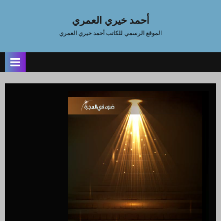
Ski
t
أحمد خيري العمري
conten
الموقع الرسمي للكاتب أحمد خيري العمري