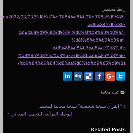
رابط مختصر
ri.com/2022/03/03/%d8%a7%d9%84%d8%b0%d9%8a%d9%86-
%d9%84%d9%85-
%d9%8a%d9%88%d9%84%d8%af%d9%88%d8%a7-
%d8%a8%d8%b9%d8%af-
%d9%86%d8%b3%d8%ae%d8%a9-
%d9%85%d8%ac%d8%a7%d9%86%d9%8a%d8%a9-
%d9%84%d9%84%d8%aa%d8%ad%d9%85%d9%8a/
كتب مجانية
P
” القرآن نسخة شخصية” نسخة مجانية للتحميل
تصفّح
N
r
البوصلة القرآنية: للتحميل المجاني
المقالات
e
e
Related Posts
x
v