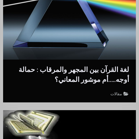
لغة القرآن بين المجهر والمرقاب : حمالة
أوجه…..أم موشور المعاني؟
مقالات