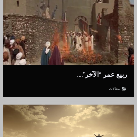
ربيع عمر “الآخر”….
مقالات