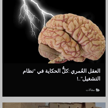
العقل العُمري :كلُّ الحكاية في “نظام
التشغيل”..!
مقالات