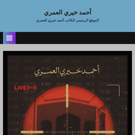
Ski
t
أحمد خيري العمري
conten
الموقع الرسمي للكاتب أحمد خيري العمري